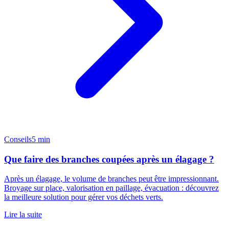
Conseils
5 min
Que faire des branches coupées après un élagage ?
Après un élagage, le volume de branches peut être impressionnant.
Broyage sur place, valorisation en paillage, évacuation : découvrez
la meilleure solution pour gérer vos déchets verts.
Lire la suite