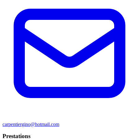
carpentiergino@hotmail.com
Prestations