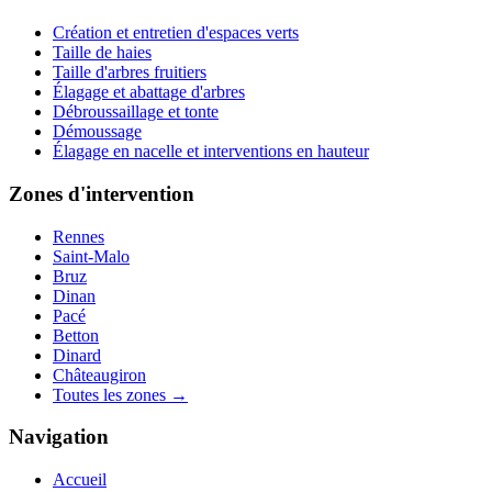
Création et entretien d'espaces verts
Taille de haies
Taille d'arbres fruitiers
Élagage et abattage d'arbres
Débroussaillage et tonte
Démoussage
Élagage en nacelle et interventions en hauteur
Zones d'intervention
Rennes
Saint-Malo
Bruz
Dinan
Pacé
Betton
Dinard
Châteaugiron
Toutes les zones →
Navigation
Accueil