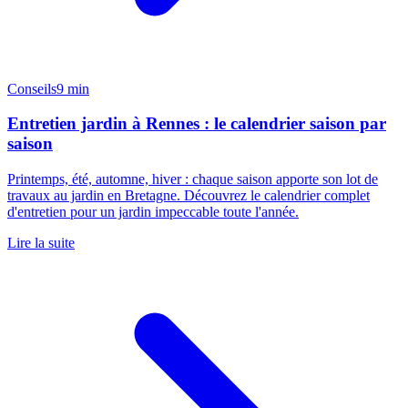
Conseils
9 min
Entretien jardin à Rennes : le calendrier saison par
saison
Printemps, été, automne, hiver : chaque saison apporte son lot de
travaux au jardin en Bretagne. Découvrez le calendrier complet
d'entretien pour un jardin impeccable toute l'année.
Lire la suite