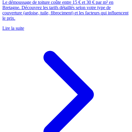
Le démoussage de toiture coûte entre 15 € et 30 € par m² en
Bretagne. Découvrez les tarifs détaillés selon votre type de
couverture (ardoise, tuile, fibrociment) et les facteurs qui influencent
le prix.
Lire la suite