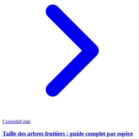
Conseils
8 min
Taille des arbres fruitiers : guide complet par espèce