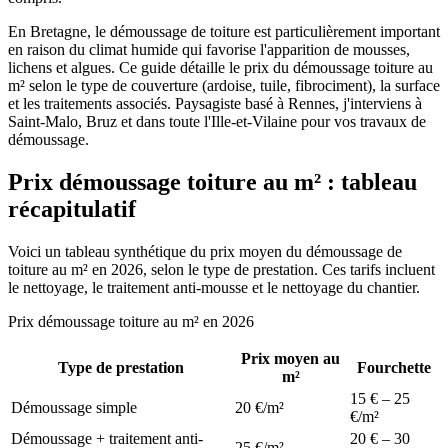
En Bretagne, le démoussage de toiture est particulièrement important
en raison du climat humide qui favorise l'apparition de mousses,
lichens et algues. Ce guide détaille le prix du démoussage toiture au
m² selon le type de couverture (ardoise, tuile, fibrociment), la surface
et les traitements associés. Paysagiste basé à Rennes, j'interviens à
Saint-Malo, Bruz et dans toute l'Ille-et-Vilaine pour vos travaux de
démoussage.
Prix démoussage toiture au m² : tableau
récapitulatif
Voici un tableau synthétique du prix moyen du démoussage de
toiture au m² en 2026, selon le type de prestation. Ces tarifs incluent
le nettoyage, le traitement anti-mousse et le nettoyage du chantier.
Prix démoussage toiture au m² en 2026
Prix moyen au
Type de prestation
Fourchette
m²
15 € – 25
Démoussage simple
20 €/m²
€/m²
Démoussage + traitement anti-
20 € – 30
25 €/m²