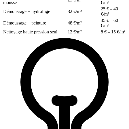
mousse
€/m²
25 € – 40
Démoussage + hydrofuge
32 €/m²
€/m²
35 € – 60
Démoussage + peinture
48 €/m²
€/m²
Nettoyage haute pression seul
12 €/m²
8 € – 15 €/m²