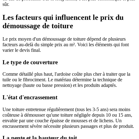
sûr.
Les facteurs qui influencent le prix du
démoussage de toiture
Le prix moyen d'un démoussage de toiture dépend de plusieurs
facteurs au-delà du simple prix au m². Voici les éléments qui font
varier le devis final.
Le type de couverture
Comme détaillé plus haut, l'ardoise coûte plus cher à traiter que la
tuile ou le fibrociment. Le matériau détermine la technique de
nettoyage (haute ou basse pression) et les produits adaptés.
L'état d'encrassement
Une toiture entretenue régulièrement (tous les 3-5 ans) sera moins
coûteuse à démousser qu'une toiture négligée depuis 10 ou 15 ans,
envahie par une couche épaisse de mousses et de lichens. Un
encrassement sévère nécessite plusieurs passages et plus de produit.
La pente et la hauteur du toit