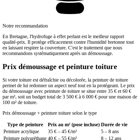
Notre recommandation
En Bretagne, l'hydrofuge à effet perlant est le meilleur rapport
qualité-prix. Il protège efficacement contre l'humidité bretonne tout
en laissant respirer la couverture. C'est le traitement que nous
recommandons systématiquement après un démoussage.
Prix démoussage et peinture toiture
Si votre toiture est défraîchie ou décolorée, la peinture de toiture
permet de lui redonner un aspect neuf tout en la protégeant. Le prix
du démoussage avec peinture de toiture se situe entre 35 € et 60 €
par m², soit un budget total de 3 500 € à 6 000 € pour une maison de
100 m² de toiture.
Prix démoussage + peinture toiture selon le type
Type de peinture
Prix au m² (pose incluse)
Durée de vie
Peinture acrylique
35 € – 45 €/m²
5 – 8 ans
Peinture polyuréthane
40 € – 55 €/m²
8 – 12 ans