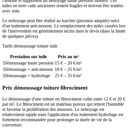
l'ardoise et supportent un nettoyage haute pression modéré. Les
tuiles en terre cuite anciennes restent fragiles et doivent être traitées
avec soin.
Le nettoyage peut être réalisé au karcher (pression adaptée) suivi
d'un traitement anti-mousse. Le remplacement des tuiles cassées lors
de l'intervention est généralement inclus dans le devis (dans la limite
de quelques pièces).
Tarifs démoussage toiture tuile
Prestation sur tuile
Prix au m²
Démoussage haute pression
15 € – 20 €/m²
Démoussage + anti-mousse
18 € – 25 €/m²
Démoussage + hydrofuge
25 € – 35 €/m²
Prix démoussage toiture fibrociment
Le démoussage d'une toiture en fibrociment coûte entre 12 € et 20 €
par m². Le fibrociment est un matériau poreux qui retient l'humidité
et favorise la prolifération des mousses. Le nettoyage est
relativement rapide mais l'application d'un traitement hydrofuge est
fortement recommandée pour prolonger la durée de vie de la
couverture.