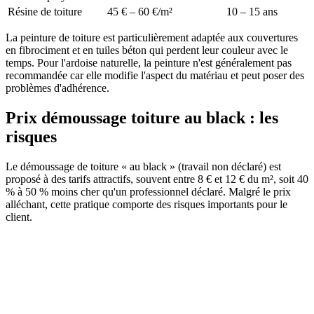
Résine de toiture
45 € – 60 €/m²
10 – 15 ans
La peinture de toiture est particulièrement adaptée aux couvertures
en fibrociment et en tuiles béton qui perdent leur couleur avec le
temps. Pour l'ardoise naturelle, la peinture n'est généralement pas
recommandée car elle modifie l'aspect du matériau et peut poser des
problèmes d'adhérence.
Prix démoussage toiture au black : les
risques
Le démoussage de toiture « au black » (travail non déclaré) est
proposé à des tarifs attractifs, souvent entre 8 € et 12 € du m², soit 40
% à 50 % moins cher qu'un professionnel déclaré. Malgré le prix
alléchant, cette pratique comporte des risques importants pour le
client.