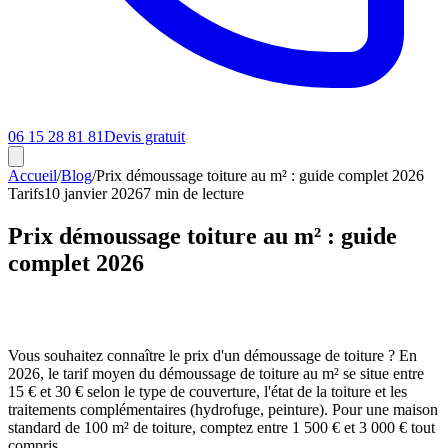
06 15 28 81 81
Devis gratuit
Accueil
/
Blog
/
Prix démoussage toiture au m² : guide complet 2026
Tarifs
10 janvier 2026
7 min
de lecture
Prix démoussage toiture au m² : guide
complet 2026
Vous souhaitez connaître le prix d'un démoussage de toiture ? En
2026, le tarif moyen du démoussage de toiture au m² se situe entre
15 € et 30 € selon le type de couverture, l'état de la toiture et les
traitements complémentaires (hydrofuge, peinture). Pour une maison
standard de 100 m² de toiture, comptez entre 1 500 € et 3 000 € tout
compris.