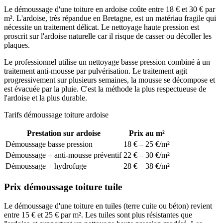
Le démoussage d'une toiture en ardoise coûte entre 18 € et 30 € par
m². L'ardoise, très répandue en Bretagne, est un matériau fragile qui
nécessite un traitement délicat. Le nettoyage haute pression est
proscrit sur l'ardoise naturelle car il risque de casser ou décoller les
plaques.
Le professionnel utilise un nettoyage basse pression combiné à un
traitement anti-mousse par pulvérisation. Le traitement agit
progressivement sur plusieurs semaines, la mousse se décompose et
est évacuée par la pluie. C'est la méthode la plus respectueuse de
l'ardoise et la plus durable.
Tarifs démoussage toiture ardoise
Prestation sur ardoise
Prix au m²
Démoussage basse pression
18 € – 25 €/m²
Démoussage + anti-mousse préventif
22 € – 30 €/m²
Démoussage + hydrofuge
28 € – 38 €/m²
Prix démoussage toiture tuile
Le démoussage d'une toiture en tuiles (terre cuite ou béton) revient
entre 15 € et 25 € par m². Les tuiles sont plus résistantes que