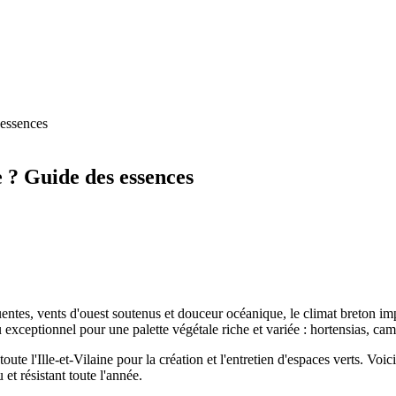
 essences
 ? Guide des essences
uentes, vents d'ouest soutenus et douceur océanique, le climat breton im
eau exceptionnel pour une palette végétale riche et variée : hortensias, 
oute l'Ille-et-Vilaine pour la création et l'entretien d'espaces verts. Vo
et résistant toute l'année.