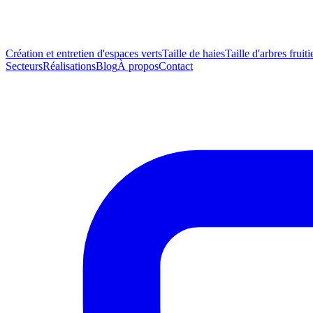
Création et entretien d'espaces verts
Taille de haies
Taille d'arbres fruiti
Secteurs
Réalisations
Blog
À propos
Contact