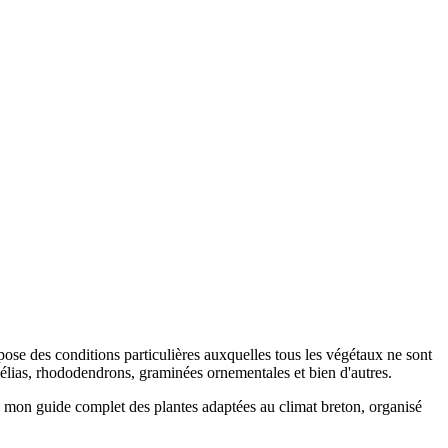
pose des conditions particulières auxquelles tous les végétaux ne sont
camélias, rhododendrons, graminées ornementales et bien d'autres.
ici mon guide complet des plantes adaptées au climat breton, organisé