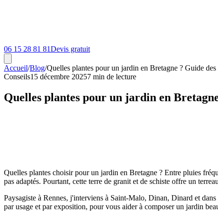
06 15 28 81 81
Devis gratuit
Accueil
/
Blog
/
Quelles plantes pour un jardin en Bretagne ? Guide des
Conseils
15 décembre 2025
7 min
de lecture
Quelles plantes pour un jardin en Bretagne
Quelles plantes choisir pour un jardin en Bretagne ? Entre pluies fréq
pas adaptés. Pourtant, cette terre de granit et de schiste offre un terr
Paysagiste à Rennes, j'interviens à Saint-Malo, Dinan, Dinard et dans t
par usage et par exposition, pour vous aider à composer un jardin beau 