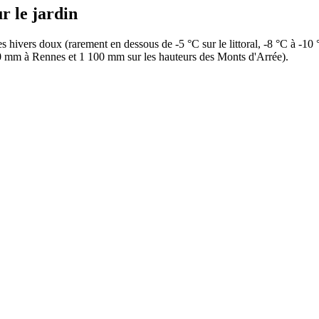
r le jardin
es hivers doux (rarement en dessous de -5 °C sur le littoral, -8 °C à -10
 700 mm à Rennes et 1 100 mm sur les hauteurs des Monts d'Arrée).