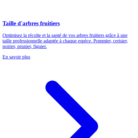
Taille d'arbres fruitiers
Optimisez la récolte et la santé de vos arbres fruitiers grâce à une
taille professionnelle adaptée à chaque espèce. Pommier, cerisier,
poirier, prunier, figuier.
En savoir plus