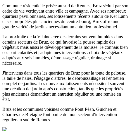
Commune résidentielle prisée au sud de Rennes, Bruz séduit par son
cadre de vie verdoyant entre ville et campagne. Avec ses nombreux
quartiers pavillonnaires, ses lotissements récents autour de Ker Lann
et ses propriétés plus anciennes du centre-bourg, Bruz offre une
grande variété de jardins nécessitant un entretien professionnel.
La proximité de la Vilaine crée des terrains souvent humides dans
certains secteurs de Bruz, ce qui favorise la pousse rapide des
végétaux mais aussi le développement de la mousse. Je connais bien
ces particularités et j'adapte mes interventions : choix de végétaux
adaptés aux sols humides, démoussage régulier, drainage si
nécessaire.
J'interviens dans tous les quartiers de Bruz pour la tonte de pelouse,
la taille de haies, l'élagage d'arbres, le débroussaillage et l'entretien
complet de jardins. Les nouveaux lotissements nécessitent souvent
une création de jardin après construction, tandis que les propriétés
plus anciennes demandent un entretien régulier ou une remise en
état.
Bruz et les communes voisines comme Pont-Péan, Guichen et
Chartres-de-Bretagne font partie de mon secteur d'intervention
régulier au sud de Rennes.