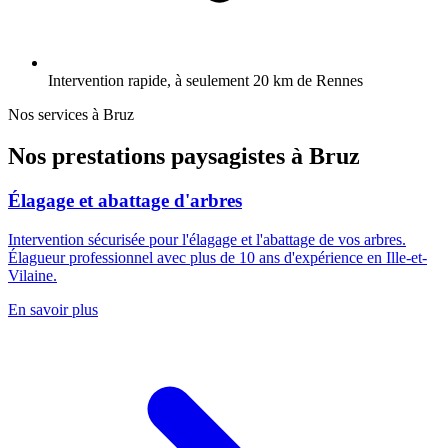
Intervention rapide, à seulement 20 km de Rennes
Nos services à
Bruz
Nos prestations paysagistes à
Bruz
Élagage et abattage d'arbres
Intervention sécurisée pour l'élagage et l'abattage de vos arbres.
Élagueur professionnel avec plus de 10 ans d'expérience en Ille-et-
Vilaine.
En savoir plus