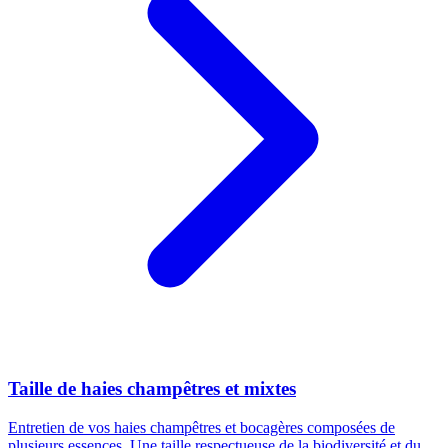
Taille de haies champêtres et mixtes
Entretien de vos haies champêtres et bocagères composées de
plusieurs essences. Une taille respectueuse de la biodiversité et du