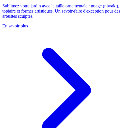
Sublimez votre jardin avec la taille ornementale : nuage (niwaki),
topiaire et formes artistiques. Un savoir-faire d'exception pour des
arbustes sculptés.
En savoir plus