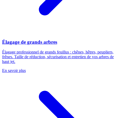
Élagage de grands arbres
Élagage professionnel de grands feuillus : chênes, hêtres, peupliers,
frênes. Taille de réduction, sécurisation et entretien de vos arbres de
haut jet.
En savoir plus