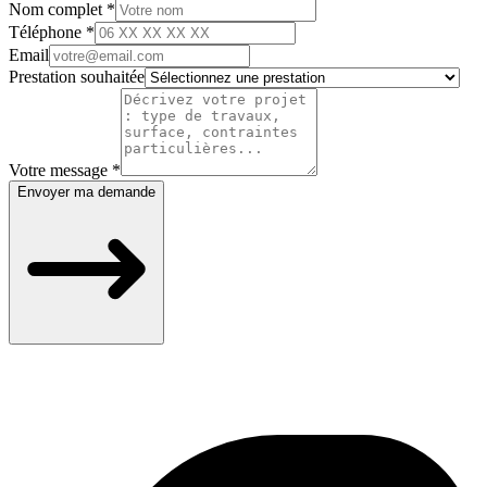
Nom complet *
Téléphone *
Email
Prestation souhaitée
Votre message *
Envoyer ma demande