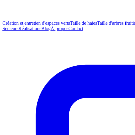
Création et entretien d'espaces verts
Taille de haies
Taille d'arbres fruiti
Secteurs
Réalisations
Blog
À propos
Contact