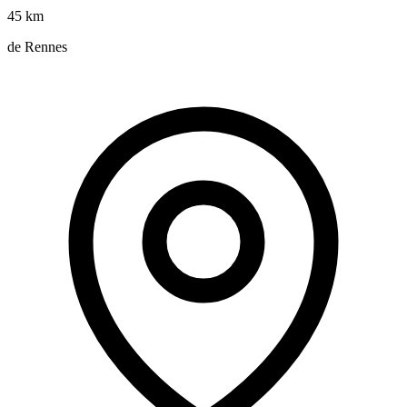
45 km
de Rennes