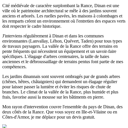
Cité médiévale de caractère surplombant la Rance, Dinan est une
ville où le patrimoine architectural se mêle à des jardins souvent
anciens et arborés. Les ruelles pavées, les maisons à colombages et
les remparts créent un environnement où l'entretien des espaces verts
doit respecter le cadre historique.
J'interviens régulièrement à Dinan et dans les communes
environnantes (Lanvallay, Léhon, Quévert, Taden) pour tous types
de travaux paysagers. La vallée de la Rance offre des terrains en
pente fréquents qui nécessitent un équipement et un savoir-faire
spécifiques. L'élagage d'arbres centenaires, la taille de haies
anciennes et le débroussaillage de terrains pentus font partie de mes
compétences.
Les jardins dinannais sont souvent ombragés par de grands arbres
(chênes, hêtres, châtaigniers) qui demandent un élagage régulier
pour laisser passer la lumière et éviter les risques de chute de
branches. Le climat de la vallée de la Rance, plus humide et plus
frais, favorise aussi la mousse sur les bâtiments en pierre.
Mon rayon d'intervention couvre l'ensemble du pays de Dinan, des
deux côtés de la Rance. Que vous soyez en Ille-et-Vilaine ou en
Côtes-d'Armor, je me déplace pour un devis gratuit.