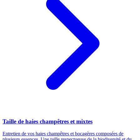
Taille de haies champêtres et mixtes
Entretien de vos haies champêtres et bocagères composées de
plusieurs essences. Une taille respectueuse de la biodiversité et du