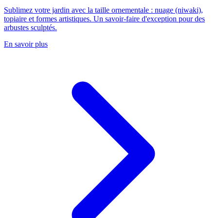
Sublimez votre jardin avec la taille ornementale : nuage (niwaki),
topiaire et formes artistiques. Un savoir-faire d'exception pour des
arbustes sculptés.
En savoir plus