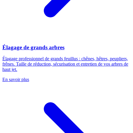
Élagage de grands arbres
Élagage professionnel de grands feuillus : chênes, hêtres, peupliers,
frênes. Taille de réduction, sécurisation et entretien de vos arbres de
haut jet.
En savoir plus