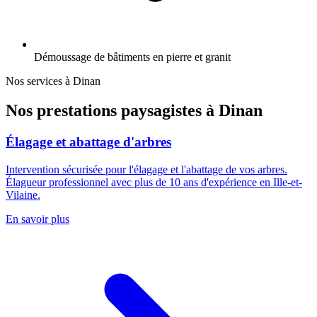
Démoussage de bâtiments en pierre et granit
Nos services à
Dinan
Nos prestations paysagistes à
Dinan
Élagage et abattage d'arbres
Intervention sécurisée pour l'élagage et l'abattage de vos arbres.
Élagueur professionnel avec plus de 10 ans d'expérience en Ille-et-
Vilaine.
En savoir plus