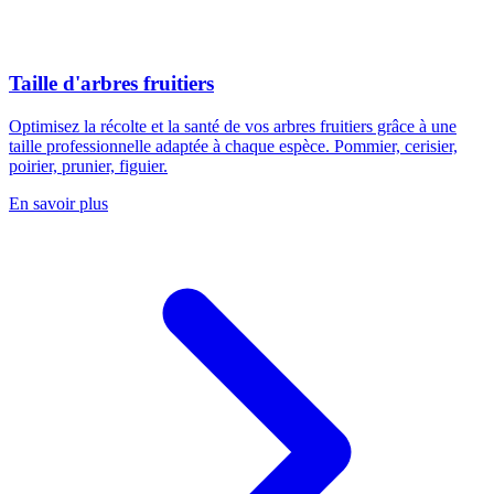
Taille d'arbres fruitiers
Optimisez la récolte et la santé de vos arbres fruitiers grâce à une
taille professionnelle adaptée à chaque espèce. Pommier, cerisier,
poirier, prunier, figuier.
En savoir plus