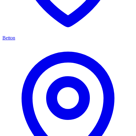
Betton