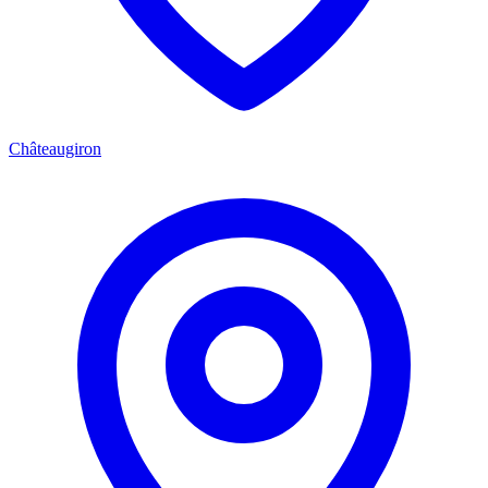
Châteaugiron