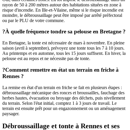
rayon de 50 à 200 mètres autour des habitations situées en zone à
risque d'incendie. En Ille-et-Vilaine, même si le risque incendie est
moindre, le débroussaillage peut être imposé par arrêté préfectoral
ou par le PLU de votre commune.
?
À quelle fréquence tondre sa pelouse en Bretagne ?
En Bretagne, la tonte est nécessaire de mars à novembre. En pleine
saison (avril à septembre), prévoyez une tonte tous les 7 à 10 jours.
Au printemps et en automne, tous les 15 jours suffisent. En hiver, la
pelouse est au repos et ne nécessite pas de tonte.
?
Comment remettre en état un terrain en friche à
Rennes ?
La remise en état d'un terrain en friche se fait en plusieurs étapes :
débroussaillage mécanique des ronces et broussailles, fauchage des
herbes hautes, évacuation ou broyage des déchets, puis nivellement
du terrain. Selon l'état initial, comptez 1 à 3 jours de travail. Le
terrain est ensuite prêt pour un engazonnement ou un aménagement
paysager.
Débroussaillage et tonte
à Rennes et ses