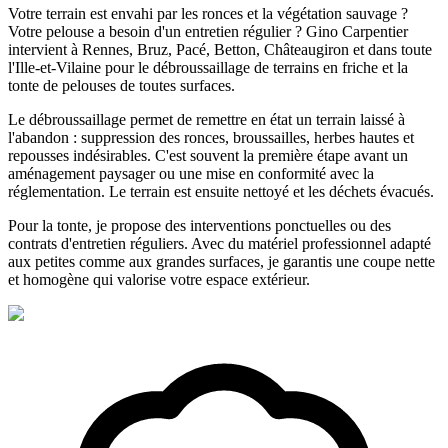
Votre terrain est envahi par les ronces et la végétation sauvage ?
Votre pelouse a besoin d'un entretien régulier ? Gino Carpentier
intervient à Rennes, Bruz, Pacé, Betton, Châteaugiron et dans toute
l'Ille-et-Vilaine pour le débroussaillage de terrains en friche et la
tonte de pelouses de toutes surfaces.
Le débroussaillage permet de remettre en état un terrain laissé à
l'abandon : suppression des ronces, broussailles, herbes hautes et
repousses indésirables. C'est souvent la première étape avant un
aménagement paysager ou une mise en conformité avec la
réglementation. Le terrain est ensuite nettoyé et les déchets évacués.
Pour la tonte, je propose des interventions ponctuelles ou des
contrats d'entretien réguliers. Avec du matériel professionnel adapté
aux petites comme aux grandes surfaces, je garantis une coupe nette
et homogène qui valorise votre espace extérieur.