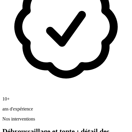
10+
ans d'expérience
Nos interventions
Débroussaillage et tonte
: détail des