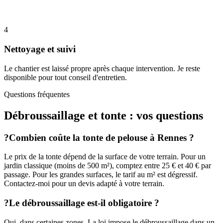
4
Nettoyage et suivi
Le chantier est laissé propre après chaque intervention. Je reste
disponible pour tout conseil d'entretien.
Questions fréquentes
Débroussaillage et tonte
: vos questions
?
Combien coûte la tonte de pelouse à Rennes ?
Le prix de la tonte dépend de la surface de votre terrain. Pour un
jardin classique (moins de 500 m²), comptez entre 25 € et 40 € par
passage. Pour les grandes surfaces, le tarif au m² est dégressif.
Contactez-moi pour un devis adapté à votre terrain.
?
Le débroussaillage est-il obligatoire ?
Oui, dans certaines zones. La loi impose le débroussaillage dans un