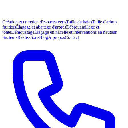
Création et entretien d'espaces verts
Taille de haies
Taille d'arbres
fruitiers
Élagage et abattage d'arbres
Débroussaillage et
tonte
Démoussage
Élagage en nacelle et interventions en hauteur
Secteurs
Réalisations
Blog
À propos
Contact