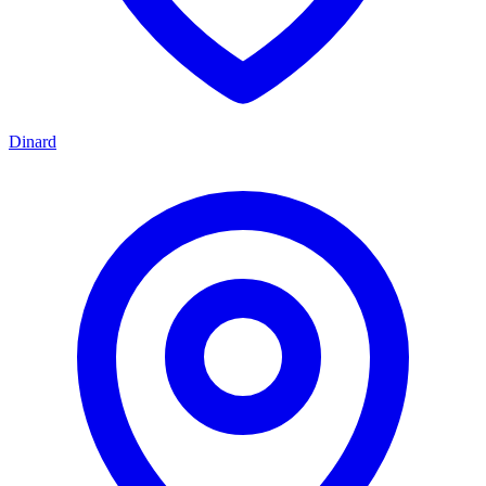
Dinard