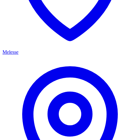
Melesse