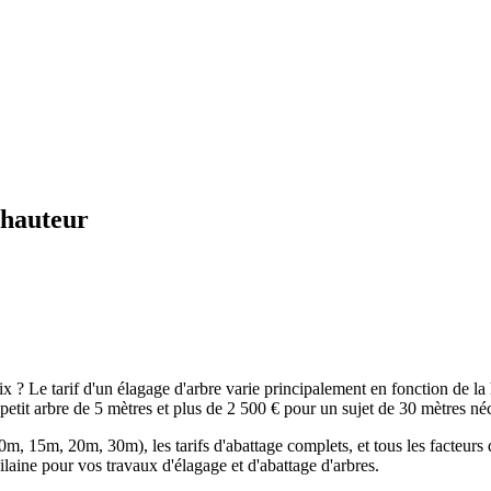
a hauteur
x ? Le tarif d'un élagage d'arbre varie principalement en fonction de la h
etit arbre de 5 mètres et plus de 2 500 € pour un sujet de 30 mètres néc
m, 15m, 20m, 30m), les tarifs d'abattage complets, et tous les facteurs q
ilaine pour vos travaux d'élagage et d'abattage d'arbres.