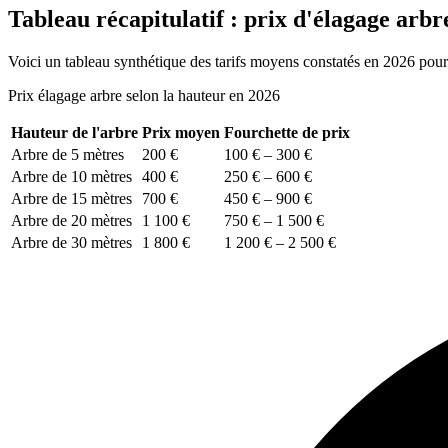
Tableau récapitulatif : prix d'élagage arb
Voici un tableau synthétique des tarifs moyens constatés en 2026 pour 
Prix élagage arbre selon la hauteur en 2026
Hauteur de l'arbre
Prix moyen
Fourchette de prix
Arbre de 5 mètres
200 €
100 € – 300 €
Arbre de 10 mètres
400 €
250 € – 600 €
Arbre de 15 mètres
700 €
450 € – 900 €
Arbre de 20 mètres
1 100 €
750 € – 1 500 €
Arbre de 30 mètres
1 800 €
1 200 € – 2 500 €