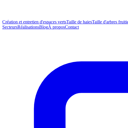
Création et entretien d'espaces verts
Taille de haies
Taille d'arbres fruiti
Secteurs
Réalisations
Blog
À propos
Contact