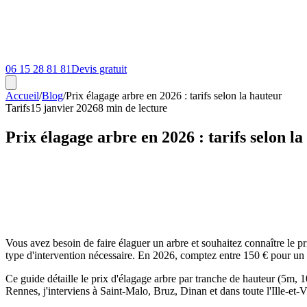
06 15 28 81 81
Devis gratuit
Accueil
/
Blog
/
Prix élagage arbre en 2026 : tarifs selon la hauteur
Tarifs
15 janvier 2026
8 min
de lecture
Prix élagage arbre en 2026 : tarifs selon l
Vous avez besoin de faire élaguer un arbre et souhaitez connaître le pri
type d'intervention nécessaire. En 2026, comptez entre 150 € pour un p
Ce guide détaille le prix d'élagage arbre par tranche de hauteur (5m, 10
Rennes, j'interviens à Saint-Malo, Bruz, Dinan et dans toute l'Ille-et-V