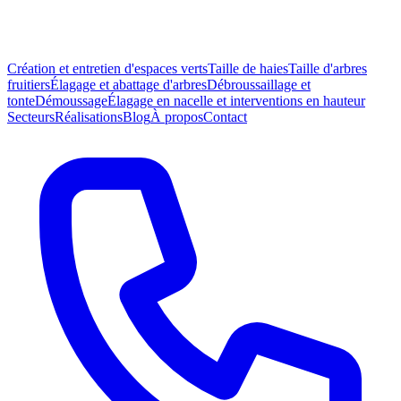
Création et entretien d'espaces verts
Taille de haies
Taille d'arbres
fruitiers
Élagage et abattage d'arbres
Débroussaillage et
tonte
Démoussage
Élagage en nacelle et interventions en hauteur
Secteurs
Réalisations
Blog
À propos
Contact