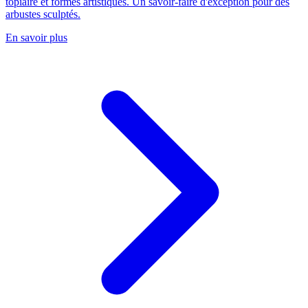
topiaire et formes artistiques. Un savoir-faire d'exception pour des
arbustes sculptés.
En savoir plus