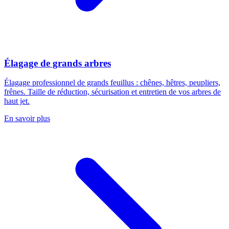
Élagage de grands arbres
Élagage professionnel de grands feuillus : chênes, hêtres, peupliers,
frênes. Taille de réduction, sécurisation et entretien de vos arbres de
haut jet.
En savoir plus