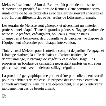
Melesse, à seulement 8 km de Rennes, fait partie de mon secteur
d'intervention privilégié au nord de Rennes. Cette commune semi-
rurale offre de belles propriétés avec des jardins souvent spacieux et
arborés, bien différents des petits jardins de lotissement rennais.
Les terrains de Melesse sont généreux et nécessitent un matériel
professionnel adapté. Tonte de grandes pelouses, élagage d'arbres de
haute taille (chênes, châtaigniers, bouleaux), taille de haies
champêtres et bocagères, débroussaillage de parcelles : je dispose de
l'équipement nécessaire pour chaque intervention.
J'interviens à Melesse pour l'entretien complet de jardins, l'élagage et
l'abattage d'arbres, la taille de haies et d'arbres fruitiers, le
débroussaillage, le broyage de végétaux et le démoussage. Les
propriétés en bordure de campagne nécessitent parfois un entretien
plus conséquent avec du débroussaillage régulier.
La proximité géographique me permet d'être particulièrement réactif
pour les habitants de Melesse. Je propose des contrats d'entretien
annuels avantageux, sans frais de déplacement, et je peux intervenir
rapidement en cas de besoin urgent.