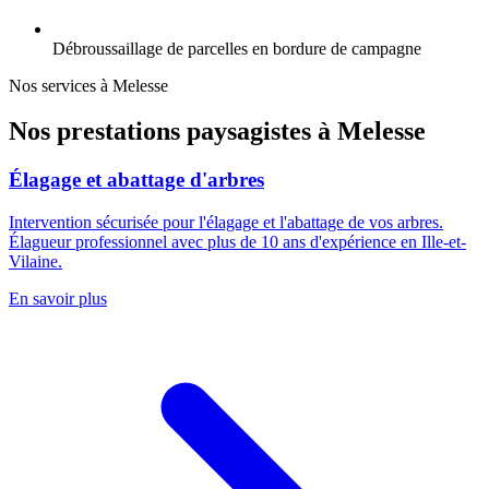
Débroussaillage de parcelles en bordure de campagne
Nos services à
Melesse
Nos prestations paysagistes à
Melesse
Élagage et abattage d'arbres
Intervention sécurisée pour l'élagage et l'abattage de vos arbres.
Élagueur professionnel avec plus de 10 ans d'expérience en Ille-et-
Vilaine.
En savoir plus