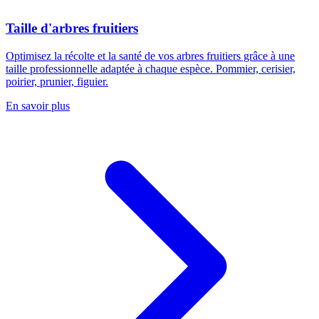
Taille d'arbres fruitiers
Optimisez la récolte et la santé de vos arbres fruitiers grâce à une
taille professionnelle adaptée à chaque espèce. Pommier, cerisier,
poirier, prunier, figuier.
En savoir plus